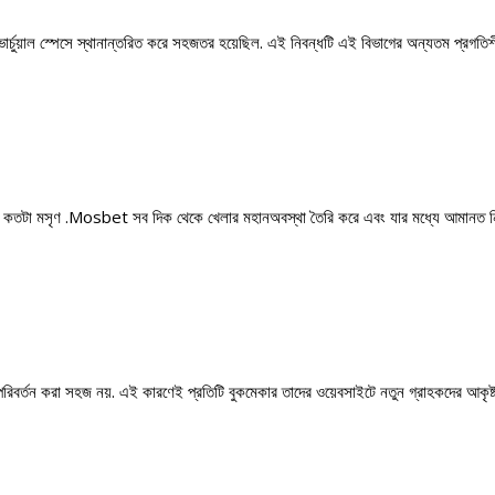
র্চুয়াল স্পেসে স্থানান্তরিত করে সহজতর হয়েছিল. এই নিবন্ধটি এই বিভাগের অন্যতম প্রগতিশ
িয়াটি কতটা মসৃণ .Mosbet সব দিক থেকে খেলার মহানঅবস্থা তৈরি করে এবং যার মধ্যে আমানত নি
পরিবর্তন করা সহজ নয়. এই কারণেই প্রতিটি বুকমেকার তাদের ওয়েবসাইটে নতুন গ্রাহকদের আকৃষ্