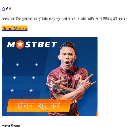
0
64
ব্যবহারকারীরা বুকমেকারের সুবিধার জন্য প্রশংসা করেন যে তারা এটির সাথে ইন্টারঅ্যাক্ট করা
Read More »
প্রশ্ন উত্তর