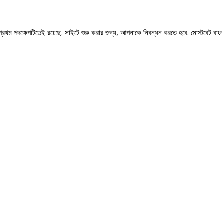
র প্রথম পদক্ষেপটিতেই রয়েছে. সাইটে শুরু করার জন্য, আপনাকে নিবন্ধন করতে হবে. মোস্টবেট বাংল