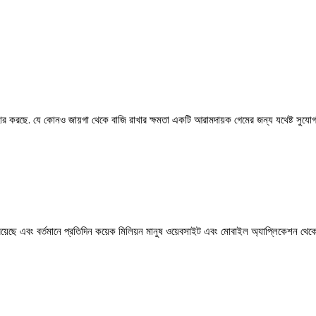
যবহার করছে. যে কোনও জায়গা থেকে বাজি রাখার ক্ষমতা একটি আরামদায়ক গেমের জন্য যথেষ্ট সুযোগ 
়েছে এবং বর্তমানে প্রতিদিন কয়েক মিলিয়ন মানুষ ওয়েবসাইট এবং মোবাইল অ্যাপ্লিকেশন থেকে ক