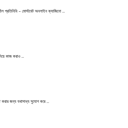
ীল প্রতিনিধি – মোস্টবেট অনলাইন ক্যাজিনো ...
য়ে কাজ করাও ...
ট করার জন্য যথাসাধ্য সুযোগ করে ...