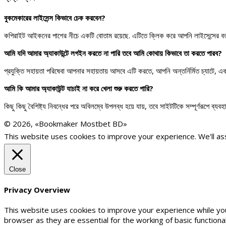
বুকমেকারের লাইসেন্স কিভাবে চেক করবেন?
কপিরাইট আইকনের পাশের নীচে একটি বোতাম রয়েছে. এটিতে ক্লিক করে আপনি লাইসেন্সের বর্
আমি যদি আমার অ্যাকাউন্টে লগইন করতে না পারি তবে আমি কোথায় কিভাবে তা করতে পারব?
প্রযুক্তি সহায়তা পরিষেবা আপনার সহায়তায় আসবে এটি করতে, আপনি অন্তর্নির্মিত চ্যাটে, এ
আমি কি আমার অ্যাকাউন্ট যাচাই না করে খেলা শুরু করতে পারি?
কিছু কিছু বৈশিষ্ট্য নিবন্ধের পরে অবিলম্বে উপলব্ধ হয়ে যায়, তবে সাইটটিকে সম্পূর্ণরূপে 
© 2026, «Bookmaker Mostbet BD»
This website uses cookies to improve your experience. We'll ass
Close
Privacy Overview
This website uses cookies to improve your experience while you
browser as they are essential for the working of basic function