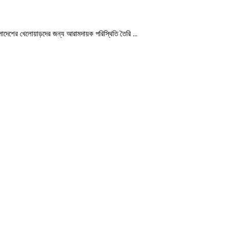
াদেশের খেলোয়াড়দের জন্য আরামদায়ক পরিস্থিতি তৈরি ...