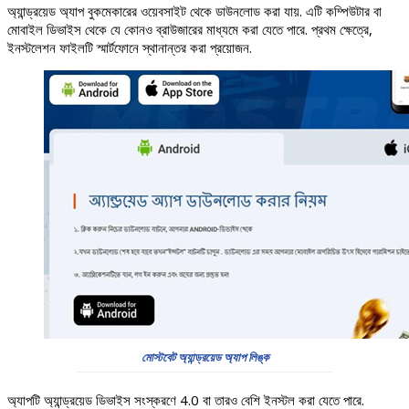
অ্যান্ড্রয়েড অ্যাপ বুকমেকারের ওয়েবসাইট থেকে ডাউনলোড করা যায়. এটি কম্পিউটার বা
মোবাইল ডিভাইস থেকে যে কোনও ব্রাউজারের মাধ্যমে করা যেতে পারে. প্রথম ক্ষেত্রে,
ইনস্টলেশন ফাইলটি স্মার্টফোনে স্থানান্তর করা প্রয়োজন.
মোস্টবেট অ্যান্ড্রয়েড অ্যাপ লিঙ্ক
অ্যাপটি অ্যান্ড্রয়েড ডিভাইস সংস্করণে 4.0 বা তারও বেশি ইনস্টল করা যেতে পারে.