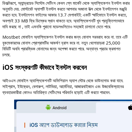
ডিফল্টরূপে, অ্যান্ড্রয়েড সিস্টেম সেটিংস কেবল প্লে মার্কেট থেকে অ্যাপ্লিকেশন ইনস্টল করার
অনুমতি দেয়. মোস্টবেট অ্যাপটি ইনস্টল করতে আপনার অজানা উত্স থেকে ইনস্টলেশন মঞ্জুরি
করতে হবে. ইনস্টলেশন ফাইলের আকার 13.7 মেগাবাইট; একটি স্মার্টফোনে ইনস্টল করতে,
অবশ্যই 33 MB ফ্রি ডিস্কের স্থান থাকতে হবে. অ্যাপ্লিকেশনটি খুব প্রযুক্তিগতভাবে
দাবি করছে না , তাই এমনকি পুরানো মডেলগুলিতেও সহজেই চালানো যেতে পারে.
Mostbet মোবাইল অ্যাপ্লিকেশন ইনস্টল করার জন্য বোনাস সরবরাহ করে না. তবে এটি
বুকমেকারদের বোনাস প্রোগ্রামটির আকর্ষণ হ্রাস করে না. নতুন খেলোয়াড়রা 25,000
বিডিটি অবধি প্রারম্ভিক বোনাসের জন্য অপেক্ষা করতে পারে. অন্যান্য প্রচার ক্রমাগত
চলছে.
iOS সংস্করণটি কীভাবে ইনস্টল করবেন
আইওএস মোবাইল অ্যাপ্লিকেশনটি অফিশিয়াল অ্যাপ স্টোর থেকে ডাউনলোড করা যাবে.
সাইপ্রাস, ইউক্রেন, বেলারুশ, লাটভিয়া, আর্মেনিয়া, আজারবাইজান এবং উজবেকিস্তানের
ব্যবহারকারীরা কোনও অতিরিক্ত সেটিংসের পরিবর্তন ছাড়াই এটি করতে পারবেন.